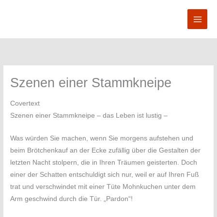
Zum
Inhalt
springen
Szenen einer Stammkneipe
Covertext
Szenen einer Stammkneipe – das Leben ist lustig –
Was würden Sie machen, wenn Sie morgens aufstehen und
beim Brötchenkauf an der Ecke zufällig über die Gestalten der
letzten Nacht stolpern, die in Ihren Träumen geisterten. Doch
einer der Schatten entschuldigt sich nur, weil er auf Ihren Fuß
trat und verschwindet mit einer Tüte Mohnkuchen unter dem
Arm geschwind durch die Tür. „Pardon“!