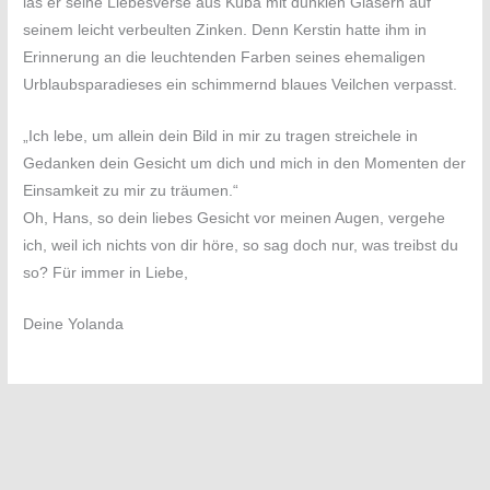
las er seine Liebesverse aus Kuba mit dunklen Gläsern auf
seinem leicht verbeulten Zinken. Denn Kerstin hatte ihm in
Erinnerung an die leuchtenden Farben seines ehemaligen
Urblaubsparadieses ein schimmernd blaues Veilchen verpasst.
„Ich lebe, um allein dein Bild in mir zu tragen streichele in
Gedanken dein Gesicht um dich und mich in den Momenten der
Einsamkeit zu mir zu träumen.“
Oh, Hans, so dein liebes Gesicht vor meinen Augen, vergehe
ich, weil ich nichts von dir höre, so sag doch nur, was treibst du
so? Für immer in Liebe,
Deine Yolanda