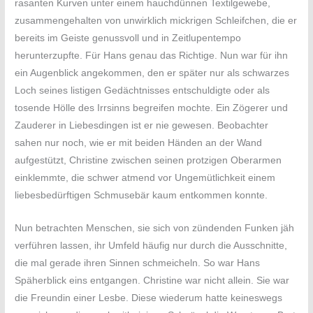
rasanten Kurven unter einem hauchdünnen Textilgewebe,
zusammengehalten von unwirklich mickrigen Schleifchen, die er
bereits im Geiste genussvoll und in Zeitlupentempo
herunterzupfte. Für Hans genau das Richtige. Nun war für ihn
ein Augenblick angekommen, den er später nur als schwarzes
Loch seines listigen Gedächtnisses entschuldigte oder als
tosende Hölle des Irrsinns begreifen mochte. Ein Zögerer und
Zauderer in Liebesdingen ist er nie gewesen. Beobachter
sahen nur noch, wie er mit beiden Händen an der Wand
aufgestützt, Christine zwischen seinen protzigen Oberarmen
einklemmte, die schwer atmend vor Ungemütlichkeit einem
liebesbedürftigen Schmusebär kaum entkommen konnte.
Nun betrachten Menschen, sie sich von zündenden Funken jäh
verführen lassen, ihr Umfeld häufig nur durch die Ausschnitte,
die mal gerade ihren Sinnen schmeicheln. So war Hans
Späherblick eins entgangen. Christine war nicht allein. Sie war
die Freundin einer Lesbe. Diese wiederum hatte keineswegs