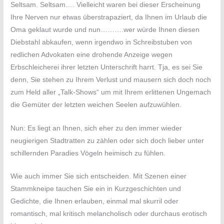
Seltsam. Seltsam…. Vielleicht waren bei dieser Erscheinung
Ihre Nerven nur etwas überstrapaziert, da Ihnen im Urlaub die
Oma geklaut wurde und nun……….wer würde Ihnen diesen
Diebstahl abkaufen, wenn irgendwo in Schreibstuben von
redlichen Advokaten eine drohende Anzeige wegen
Erbschleicherei ihrer letzten Unterschrift harrt. Tja, es sei Sie
denn, Sie stehen zu Ihrem Verlust und mausern sich doch noch
zum Held aller „Talk-Shows“ um mit Ihrem erlittenen Ungemach
die Gemüter der letzten weichen Seelen aufzuwühlen.
Nun: Es liegt an Ihnen, sich eher zu den immer wieder
neugierigen Stadtratten zu zählen oder sich doch lieber unter
schillernden Paradies Vögeln heimisch zu fühlen.
Wie auch immer Sie sich entscheiden. Mit Szenen einer
Stammkneipe tauchen Sie ein in Kurzgeschichten und
Gedichte, die Ihnen erlauben, einmal mal skurril oder
romantisch, mal kritisch melancholisch oder durchaus erotisch