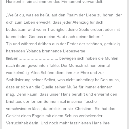
Horizont in ein schimmerndes Firmament verwandelt.
„Weißt du, was es heißt, auf den Psalm der Liebe zu hören, der
dich zum Leben erweckt, dass jeder Atemzug für dich
bedeutsam wird wenn Traurigkeit deine Seele erobert oder mit
taumelnden Genuss meine Haut nach deiner fiebert.“
Tja und während drüben aus der Feder der schönen, geduldig
harrenden Yolanda brennende Liebesverse
fließen……………………….., bewegen sich hüben die Mühlen
nach ihrem gewohnten Takte. Der Mensch ist nun einmal
wankelmütig. Alles Schöne dient ihm zur Ehre und zur
Stabilisierung seiner Selbst, was nicht unbedingt heißen muss,
dass er sich an die Quelle seiner Muße für immer erinnern
mag. Denn kaum, dass unser Hans berührt und erwärmt den
Brief aus der fernen Sonneninsel in seiner Tasche
verschwinden lässt, da erblickt er sie. Christine . Sie hat das
Gesicht eines Engels mit einem Schuss verlockender
Verruchtheit darin. Und noch mehr faszinierten Hans ihre