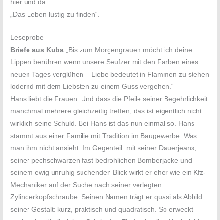
hier und da………………….
„Das Leben lustig zu finden“.
Leseprobe
Briefe aus Kuba
„Bis zum Morgengrauen möcht ich deine
Lippen berühren wenn unsere Seufzer mit den Farben eines
neuen Tages verglühen – Liebe bedeutet in Flammen zu stehen
lodernd mit dem Liebsten zu einem Guss vergehen.“
Hans liebt die Frauen. Und dass die Pfeile seiner Begehrlichkeit
manchmal mehrere gleichzeitig treffen, das ist eigentlich nicht
wirklich seine Schuld. Bei Hans ist das nun einmal so. Hans
stammt aus einer Familie mit Tradition im Baugewerbe. Was
man ihm nicht ansieht. Im Gegenteil: mit seiner Dauerjeans,
seiner pechschwarzen fast bedrohlichen Bomberjacke und
seinem ewig unruhig suchenden Blick wirkt er eher wie ein Kfz-
Mechaniker auf der Suche nach seiner verlegten
Zylinderkopfschraube. Seinen Namen trägt er quasi als Abbild
seiner Gestalt: kurz, praktisch und quadratisch. So erweckt