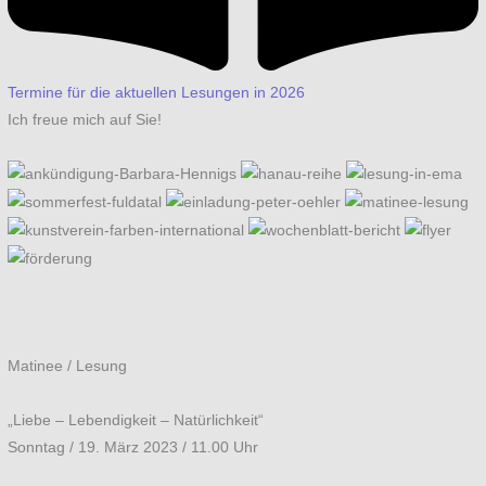
Termine für die aktuellen Lesungen in 2026
Ich freue mich auf Sie!
Matinee / Lesung
„Liebe – Lebendigkeit – Natürlichkeit“
Sonntag / 19. März 2023 / 11.00 Uhr