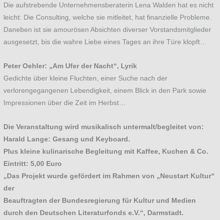
Die aufstrebende Unternehmensberaterin Lena Walden hat es nicht
leicht: Die Consulting, welche sie mitleitet, hat finanzielle Probleme.
Daneben ist sie amourösen Absichten diverser Vorstandsmitglieder
ausgesetzt, bis die wahre Liebe eines Tages an ihre Türe klopft…
Peter Oehler: „Am Ufer der Nacht“, Lyrik
Gedichte über kleine Fluchten, einer Suche nach der
verlorengegangenen Lebendigkeit, einem Blick in den Park sowie
Impressionen über die Zeit im Herbst…
Die Veranstaltung wird musikalisch untermalt/begleitet von:
Harald Lange: Gesang und Keyboard.
Plus kleine kulinarische Begleitung mit Kaffee, Kuchen & Co.
Eintritt: 5,00 Euro
„Das Projekt wurde gefördert im Rahmen von „Neustart Kultur“
der
Beauftragten der Bundesregierung für Kultur und Medien
durch den Deutschen Literaturfonds e.V.“,
Darmstadt.