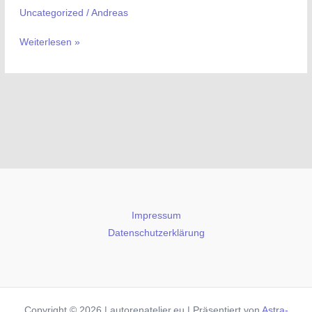
Uncategorized
/
Andreas
Weiterlesen »
Impressum
Datenschutzerklärung
Copyright © 2026 | autorenatelier.eu | Präsentiert von
Astra-